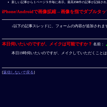
新しい記事から１ページ
5
件毎に表示。最高
350
件の記事が記録され
iPhone/Androidで画像拡縮→画像を指でダブルタッ
↓以下の記事スレッドに、フォームの内容が追加されま
本日伺いたいのですが、メイクは可能ですか？
名前：
本日19時伺いたいのですが、メイクしていただくこと
[
返信しないで戻る
]