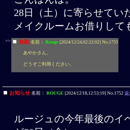
28日（土）に寄らせてい
メイクルームお借りして
>>
無題
名前：
Rouge
[2024/12/24,02:22:02] No.1755
あやかさん、
どうぞご利用ください。
お知らせ
名前：
ROUGE
[2024/12/18,12:53:19] No.1752
返
ルージュの今年最後のイ