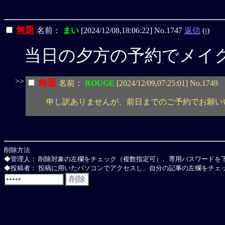
無題
名前：
まい
[2024/12/08,18:06:22] No.1747
返信
(
t
)
当日の夕方の予約でメイ
>>
無題
名前：
ROUGE
[2024/12/09,07:25:01] No.1749
申し訳ありませんが、前日までのご予約でお願い
削除方法
◆管理人： 削除対象の左欄をチェック（複数指定可）、専用パスワードを
◆投稿者： 投稿に用いたパソコンでアクセスし、自分の記事の左欄をチェッ