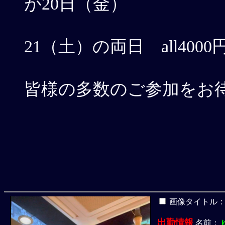
が20日（金）
21（土）の両日 all400
皆様の多数のご参加をお
画像タイトル
出勤情報
名前：